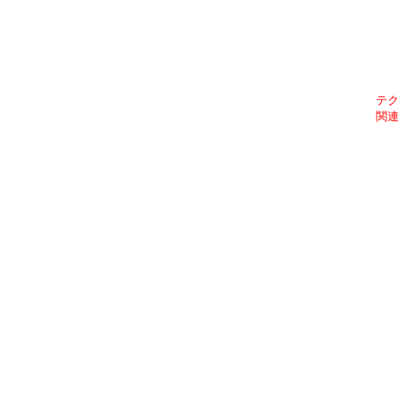
テク
関連