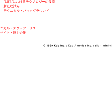
"LIFE"におけるテクノロジーの役割
新たな試み
テクニカル・バックグラウンド
ニカル・スタッフ リスト
サイト・協力企業